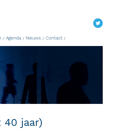
n
Agenda
Nieuws
Contact
40 jaar)