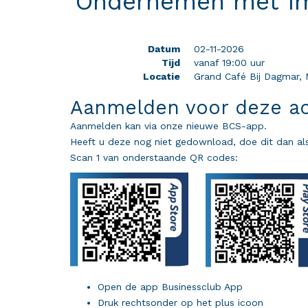
'Ondernemen met i
Datum
02-11-2026
Tijd
vanaf 19:00 uur
Locatie
Grand Café Bij Dagmar, 
Aanmelden voor deze act
Aanmelden kan via onze nieuwe BCS-app.
Heeft u deze nog niet gedownload, doe dit dan als
Scan 1 van onderstaande QR codes:
Open de app Businessclub App
Druk rechtsonder op het plus icoon