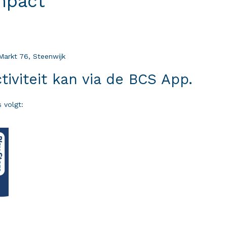
mpact'
Markt 76, Steenwijk
iviteit kan via de BCS App.
 volgt: