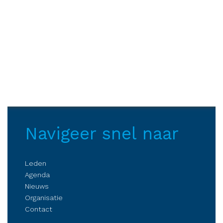
Navigeer snel naar
Leden
Agenda
Nieuws
Organisatie
Contact