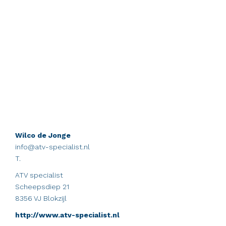
Wilco de Jonge
info@atv-specialist.nl
T.
ATV specialist
Scheepsdiep 21
8356 VJ Blokzijl
http://www.atv-specialist.nl