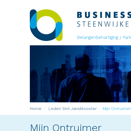
Belangenbehartiging
Par
Home
Leden
Sint Jansklooster
Mijn Ontruimer
Mijn Ontruimer