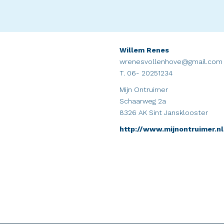
Willem Renes
wrenesvollenhove@gmail.com
T. 06- 20251234
Mijn Ontruimer
Schaarweg 2a
8326 AK Sint Jansklooster
http://www.mijnontruimer.nl