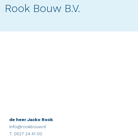
Rook Bouw B.V.
de heer Jacko Rook
info@rookbouw.nl
T. 0527 24 41 00