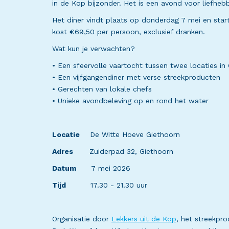
in de Kop bijzonder. Het is een avond voor liefhe
Het diner vindt plaats op donderdag 7 mei en star
kost €69,50 per persoon, exclusief dranken.
Wat kun je verwachten?
• Een sfeervolle vaartocht tussen twee locaties in
• Een vijfgangendiner met verse streekproducten
• Gerechten van lokale chefs
• Unieke avondbeleving op en rond het water
Locatie
De Witte Hoeve Giethoorn
Adres
Zuiderpad 32, Giethoorn
Datum
7 mei 2026
Tijd
17.30 - 21.30 uur
Organisatie door
Lekkers uit de Kop
, het streekpr