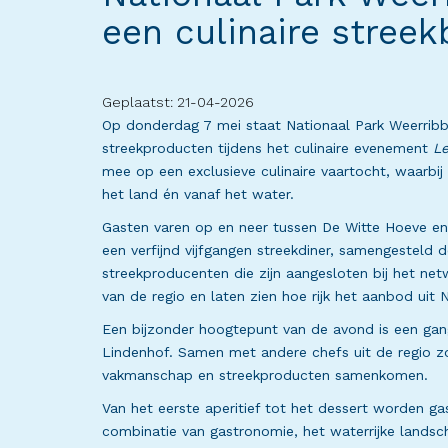
een culinaire streek
Geplaatst: 21-04-2026
Op donderdag 7 mei staat Nationaal Park Weerribb
streekproducten tijdens het culinaire evenement
Le
mee op een exclusieve culinaire vaartocht, waarbij
het land én vanaf het water.
Gasten varen op en neer tussen De Witte Hoeve en 
een verfijnd vijfgangen streekdiner, samengesteld
streekproducenten die zijn aangesloten bij het ne
van de regio en laten zien hoe rijk het aanbod uit
Een bijzonder hoogtepunt van de avond is een gan
Lindenhof. Samen met andere chefs uit de regio zorg
vakmanschap en streekproducten samenkomen.
Van het eerste aperitief tot het dessert worden 
combinatie van gastronomie, het waterrijke lands