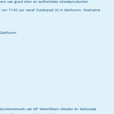
bbers van goed eten en authentieke streekproducten.
t om 17:30 uur vanaf Zuiderpad 32 in Giethoorn. Deelname
 Giethoorn
oductennetwerk van NP Weerribben-Wieden én Nationaal