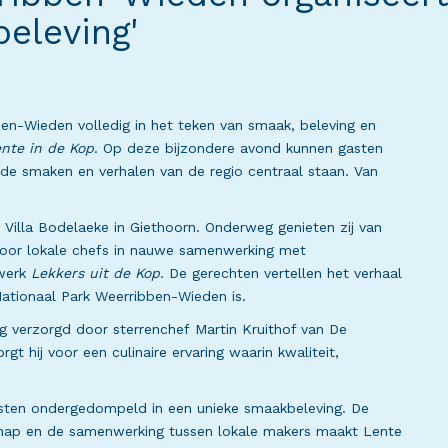
beleving'
en-Wieden volledig in het teken van smaak, beleving en
nte in de Kop
. Op deze bijzondere avond kunnen gasten
 de smaken en verhalen van de regio centraal staan. Van
Villa Bodelaeke in Giethoorn. Onderweg genieten zij van
 door lokale chefs in nauwe samenwerking met
twerk
Lekkers uit de Kop
. De gerechten vertellen het verhaal
 Nationaal Park Weerribben-Wieden is.
g verzorgd door sterrenchef Martin Kruithof van De
t hij voor een culinaire ervaring waarin kwaliteit,
gasten ondergedompeld in een unieke smaakbeleving. De
chap en de samenwerking tussen lokale makers maakt Lente