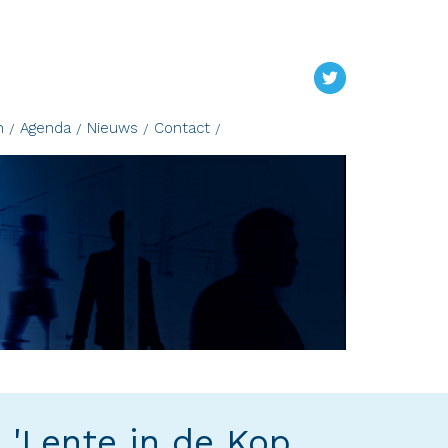
n
Agenda
Nieuws
Contact
'Lente in de Kop,