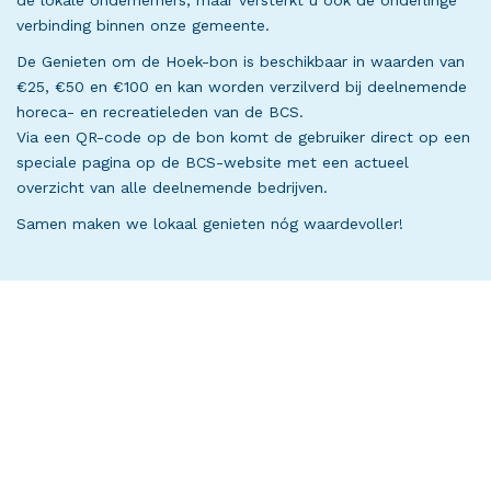
de lokale ondernemers, maar versterkt u ook de onderlinge
verbinding binnen onze gemeente.
De Genieten om de Hoek-bon is beschikbaar in waarden van
€25, €50 en €100 en kan worden verzilverd bij deelnemende
horeca- en recreatieleden van de BCS.
Via een QR-code op de bon komt de gebruiker direct op een
speciale pagina op de BCS-website met een actueel
overzicht van alle deelnemende bedrijven.
Samen maken we lokaal genieten nóg waardevoller!