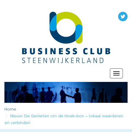
Toggle
navigati
Home
Nieuw: De Genieten om de Hoek-bon – lokaal waarderen
en verbinden