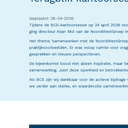
Geplaatst: 28-04-2026
Tijdens de BCS-kantoorsessie op 24 april 2026 ston
ging directeur Arjan Mol van de NoordWestGroep 
Het thema ‘samenwerken met de NoordWestGroep’ k
praktijkvoorbeelden. Er was volop ruimte voor vrag
gesprekken en nieuwe perspectieven.
De bijeenkomst bood niet alleen inspiratie, maar l
samenwerking. Juist deze openheid en betrokkenhe
Als BCS zijn wij dankbaar voor de actieve bijdra
we verder aan sterke, en waardevolle samenwerkin