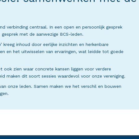
d verbinding centraal. In een open en persoonlijk gesprek
in gesprek met de aanwezige BCS-leden.
reeg inhoud door eerlijke inzichten en herkenbare
en en het uitwisselen van ervaringen, wat leidde tot goede
iet ook zien waar concrete kansen liggen voor verdere
id maken dit soort sessies waardevol voor onze vereniging.
ge van onze leden. Samen maken we het verschil en bouwen
gen.