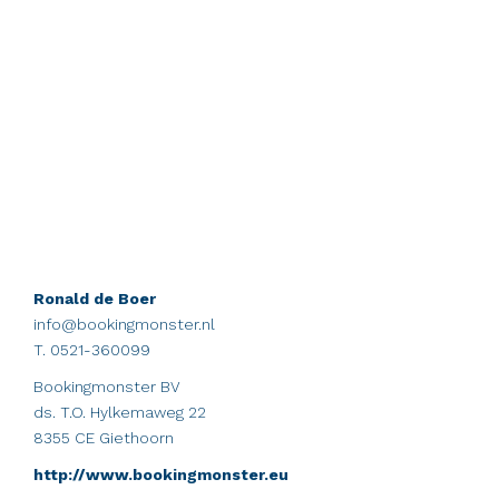
Ronald de Boer
info@bookingmonster.nl
T. 0521-360099
Bookingmonster BV
ds. T.O. Hylkemaweg 22
8355 CE Giethoorn
http://www.bookingmonster.eu