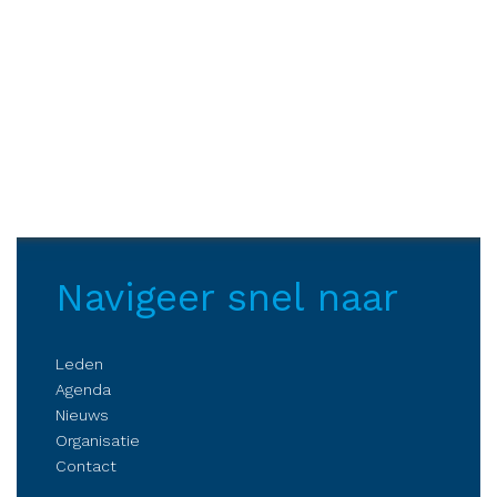
Navigeer snel naar
Leden
Agenda
Nieuws
Organisatie
Contact