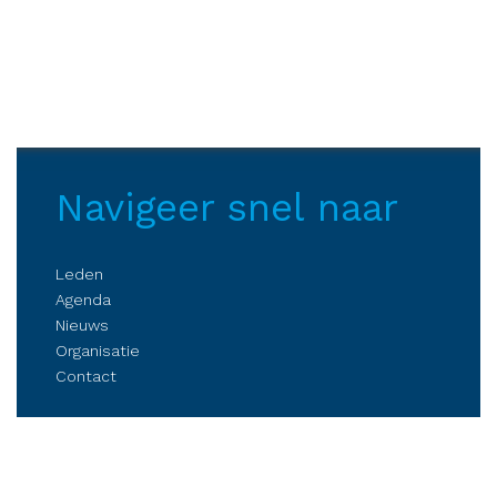
Navigeer snel naar
Leden
Agenda
Nieuws
Organisatie
Contact
Belangenbehartiging
Parkmanagement
Kennis delen