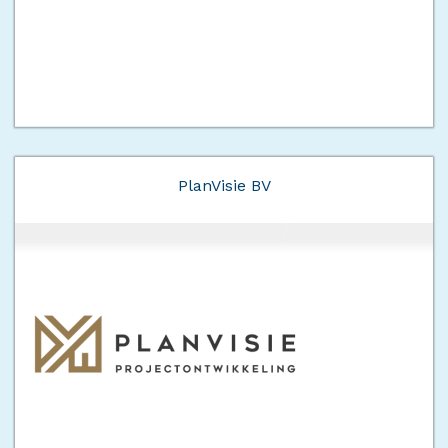
PlanVisie BV