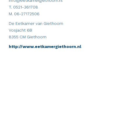
info@eetkamergiethoorn.nl
T. 0521-361708
M. 06-27172506
De Eetkamer van Giethoorn
Vosjacht 6B
8355 CM Giethoorn
http://www.eetkamergiethoorn.nl