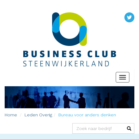
Toggle
navigati
Home
Leden
Overig
Bureau voor anders denken
(success)