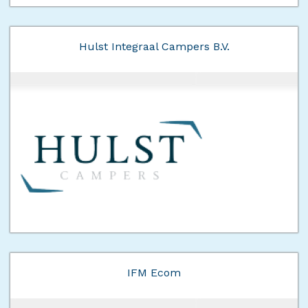
Hulst Integraal Campers B.V.
IFM Ecom