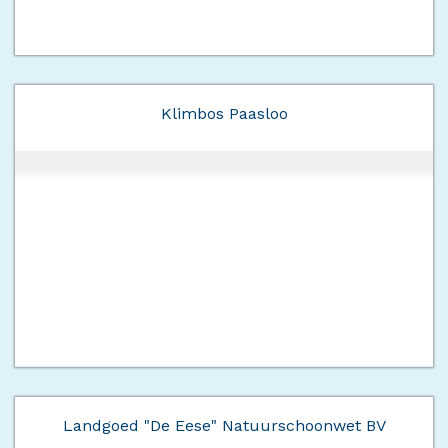
Klimbos Paasloo
Landgoed "De Eese" Natuurschoonwet BV