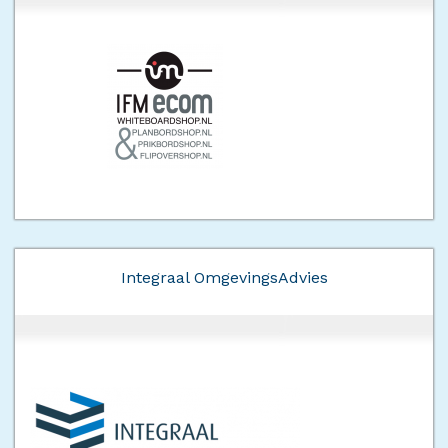
Integraal OmgevingsAdvies