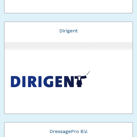
Dirigent
DressagePro B.V.