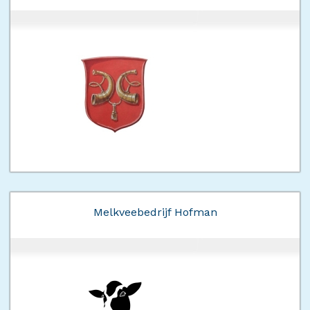
Melkveebedrijf Hofman