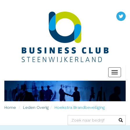
Toggle
navigati
Home
Leden
Overig
Hoekstra Brandbeveiliging
(success)