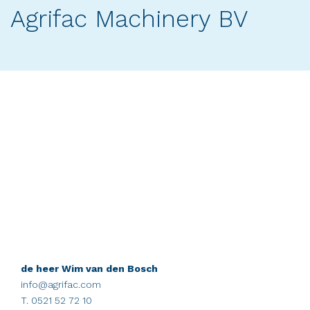
Agrifac Machinery BV
de heer Wim van den Bosch
info@agrifac.com
T. 0521 52 72 10