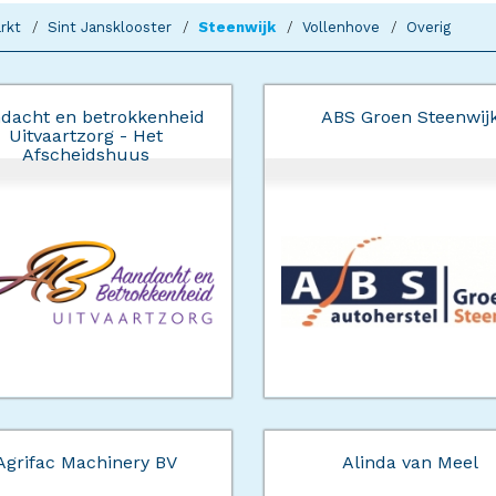
rkt
Sint Jansklooster
Steenwijk
Vollenhove
Overig
dacht en betrokkenheid
ABS Groen Steenwij
Uitvaartzorg - Het
Afscheidshuus
Agrifac Machinery BV
Alinda van Meel