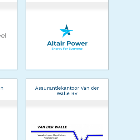
gn
Assurantiekantoor Van der
Walle BV