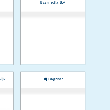
Basmedia B.V.
ijk
Bij Dagmar