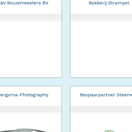
B&V Bouwmeesters BV
Bakkerij Strampel
Bergsma-Photography
Bespaarpartner Steenw