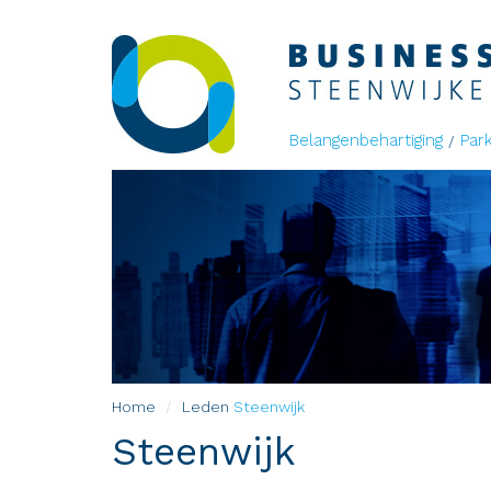
Belangenbehartiging
Par
Home
Leden
Steenwijk
Steenwijk