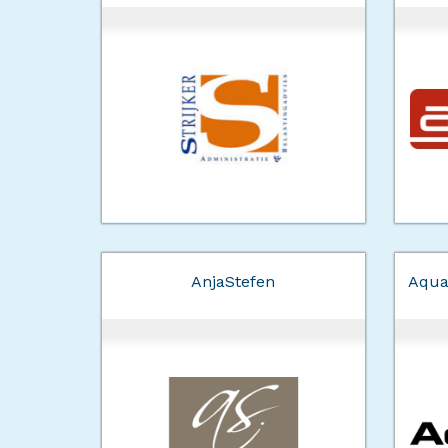
AnjaStefen
Aqua