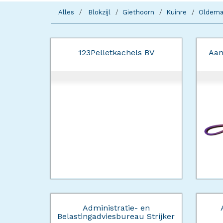
Alles
Blokzijl
Giethoorn
Kuinre
Oldema
123Pelletkachels BV
Aan
Administratie- en
Belastingadviesbureau Strijker