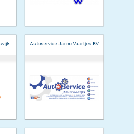
nwijk
Autoservice Jarno Vaartjes BV