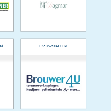
al
Brouwer4U BV