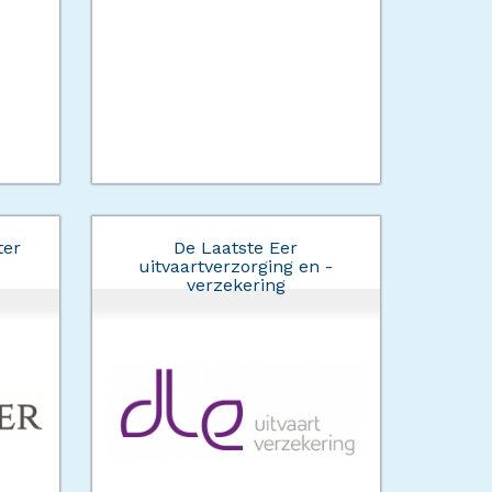
ter
De Laatste Eer
uitvaartverzorging en -
verzekering