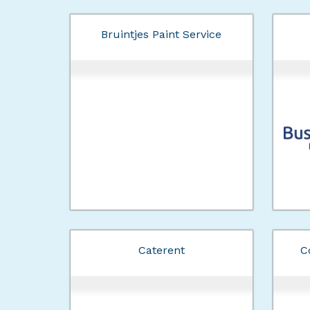
Bruintjes Paint Service
Caterent
C