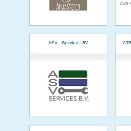
ASV - Services BV
ATB