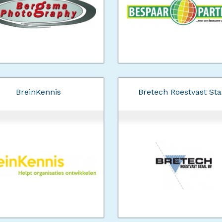
BreinKennis
Bretech Roestvast Sta