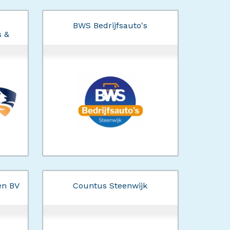
BWS Bedrijfsauto's
s &
en BV
Countus Steenwijk