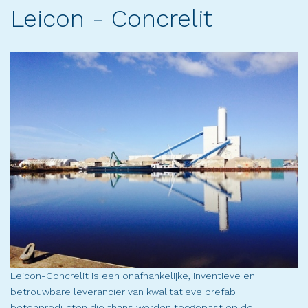
Leicon - Concrelit
Leicon-Concrelit is een onafhankelijke, inventieve en
betrouwbare leverancier van kwalitatieve prefab
betonproducten die thans worden toegepast op de