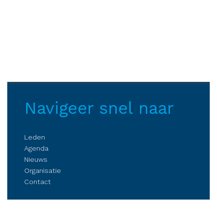
Navigeer snel naar
Leden
Agenda
Nieuws
Organisatie
Contact
Belangenbehartiging