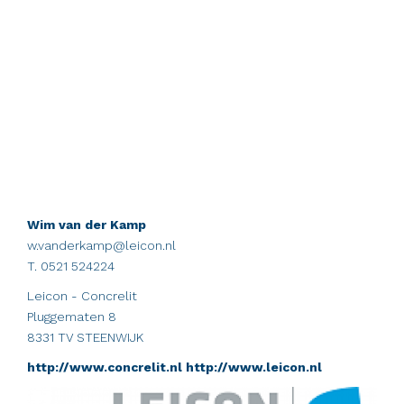
Wim van der Kamp
w.vanderkamp@leicon.nl
T. 0521 524224
Leicon - Concrelit
Pluggematen 8
8331 TV STEENWIJK
http://www.concrelit.nl http://www.leicon.nl