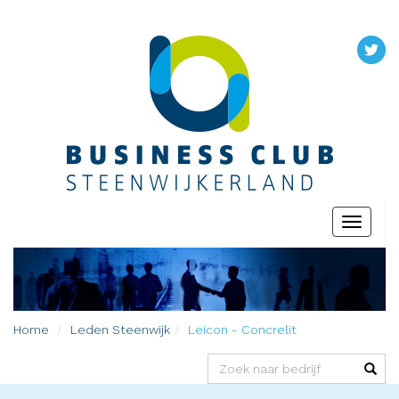
Toggle
navigati
Home
Leden
Steenwijk
Leicon - Concrelit
(success)