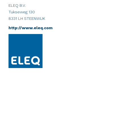
ELEQ B.V.
Tukseweg 130
8331 LH STEENWIJK
http://www.eleq.com