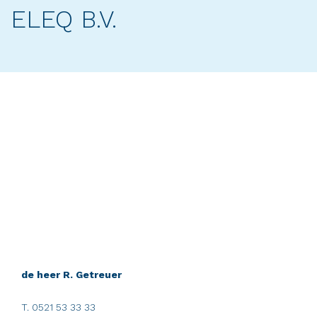
ELEQ B.V.
de heer R. Getreuer
T. 0521 53 33 33