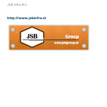
JSB Infra B.V.
http://www.jsbinfra.nl