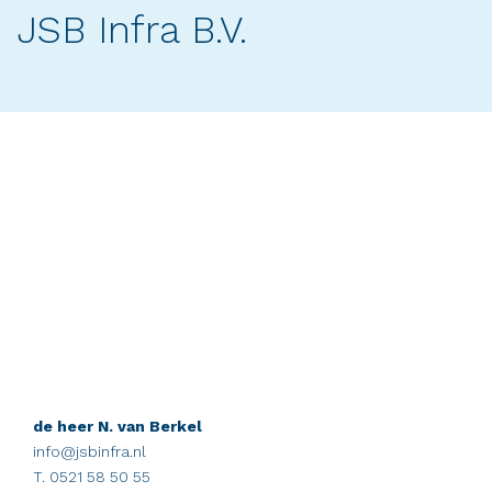
JSB Infra B.V.
de heer N. van Berkel
info@jsbinfra.nl
T. 0521 58 50 55