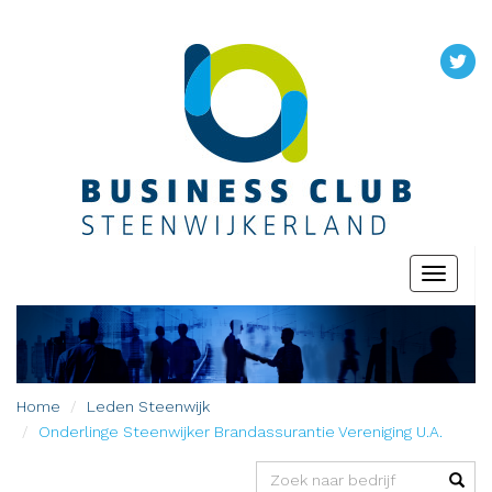
Toggle
navigati
Home
Leden
Steenwijk
Onderlinge Steenwijker Brandassurantie Vereniging U.A.