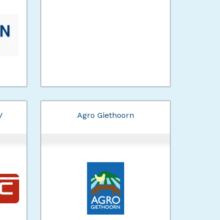
V
Agro Giethoorn