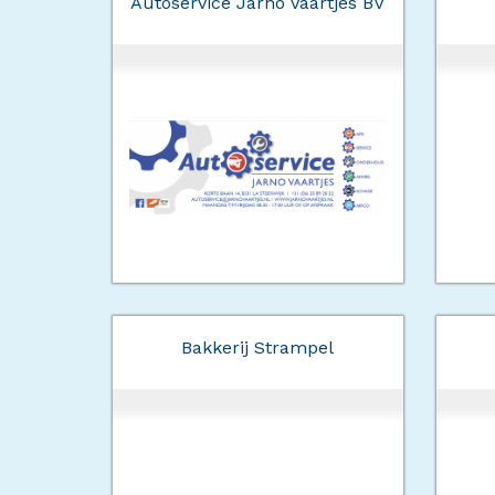
Autoservice Jarno Vaartjes BV
Bakkerij Strampel