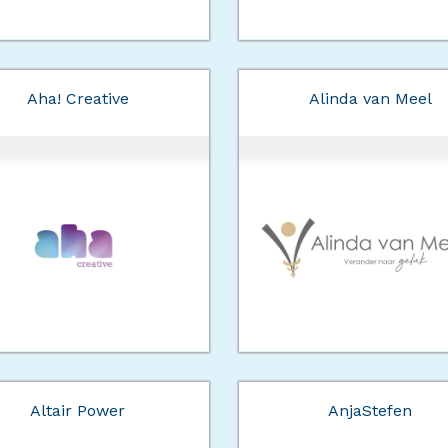
Aha! Creative
Alinda van Meel
Altair Power
AnjaStefen