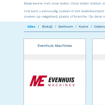
Maak kennis met onze leden. Onze leden stellen zic
Ook kunt u eenvoudig zoeken in het ledenbestand d
zoeken op vakgebied, plaats of branche. Op deze m
Alles
Blokzijl
Giethoorn
Kuinre
Oldema
Evenhuis Machines