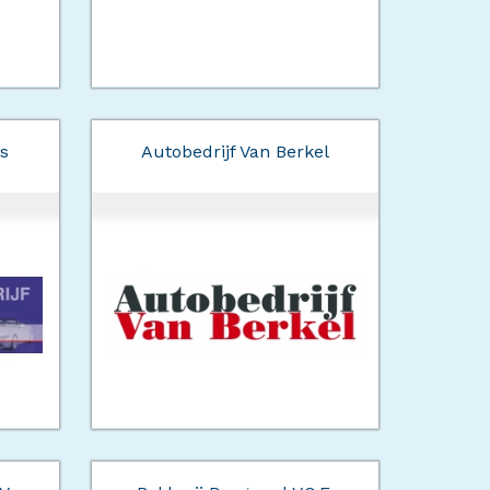
s
Autobedrijf Van Berkel