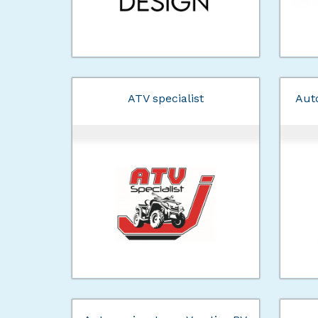
ATV specialist
Auto