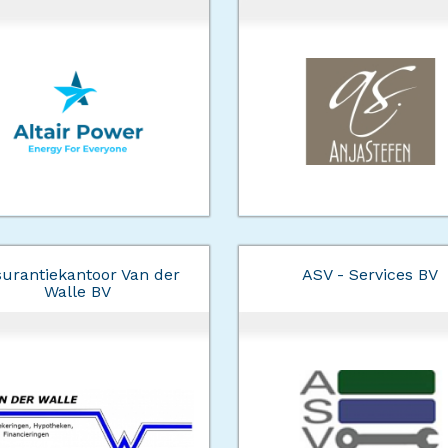
urantiekantoor Van der
ASV - Services BV
Walle BV