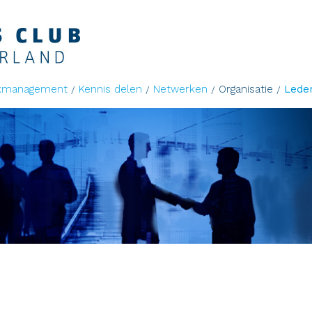
kmanagement
Kennis delen
Netwerken
Organisatie
Lede