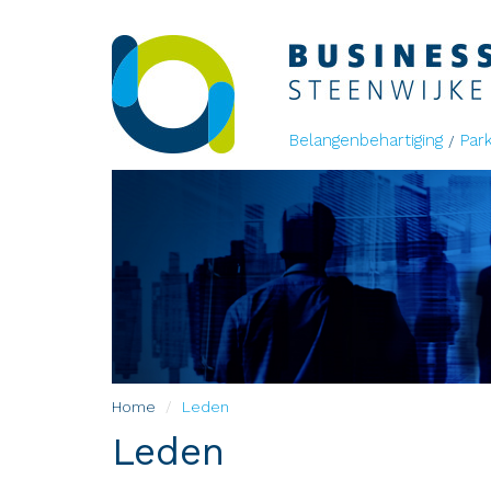
Belangenbehartiging
Par
Home
Leden
Leden