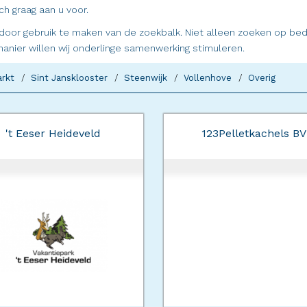
h graag aan u voor.
oor gebruik te maken van de zoekbalk. Niet alleen zoeken op bedri
anier willen wij onderlinge samenwerking stimuleren.
rkt
Sint Jansklooster
Steenwijk
Vollenhove
Overig
't Eeser Heideveld
123Pelletkachels BV