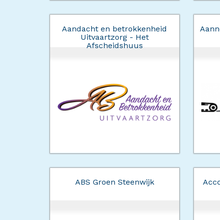
Aandacht en betrokkenheid
Aanne
Uitvaartzorg - Het
Afscheidshuus
ABS Groen Steenwijk
Acc